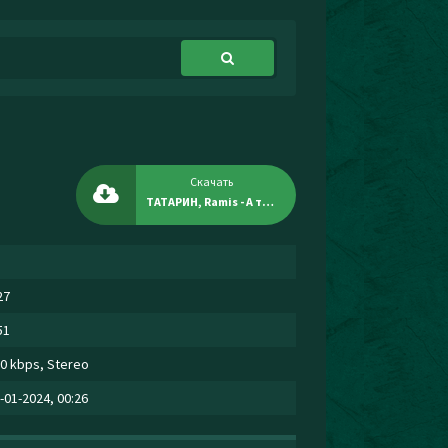
Скачать
ТАТАРИН, Ramis - А ты меня любишь
27
51
0 kbps, Stereo
-01-2024, 00:26