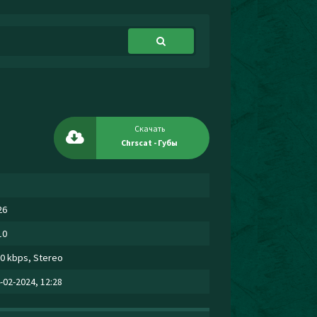
Скачать
Chrscat - Губы
26
10
0 kbps, Stereo
-02-2024, 12:28