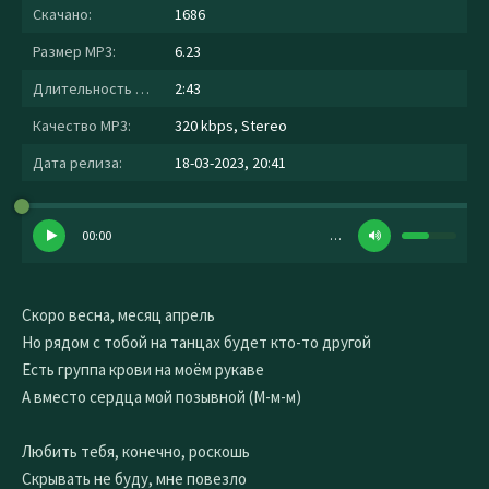
Скачано:
1686
Размер MP3:
6.23
Длительность MP3:
2:43
Качество MP3:
320 kbps, Stereo
Дата релиза:
18-03-2023, 20:41
00:00
…
Скоро весна, месяц апрель
Но рядом с тобой на танцах будет кто-то другой
Есть группа крови на моём рукаве
А вместо сердца мой позывной (М-м-м)
Любить тебя, конечно, роскошь
Скрывать не буду, мне повезло