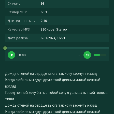
Скачано:
93
Размер MP3:
6.13
Длительность MP3:
2:40
Качество MP3:
320 kbps, Stereo
Дата релиза:
6-03-2024, 16:53
00:00
…
Дождь стеной на сердце вьюга так хочу вернуть назад
Когда любили мы друг друга твой дивным милый нежный
взгляд
Город ночной хочу быть с тобой хочу я услышать твой голос в
тиши
Дождь стеной на сердце вьюга так хочу вернуть назад
Когда любили мы друг друга твой дивным милый нежный