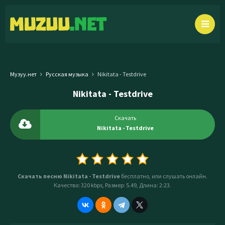
Музуу.нет
Русская музыка
Nikitata - Testdrive
Nikitata - Testdrive
Скачать
Nikitata - Testdrive
Скачать песню Nikitata - Testdrive
бесплатно, или слушать онлайн.
Качество: 320 kbps, Размер: 5.49, Длина: 2:23.