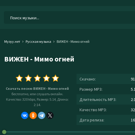
Музуу.нет
Русская музыка
ВИЖЕН - Мимо огней
ВИЖЕН - Мимо огней
Скачано:
91
Скачать песню ВИЖЕН - Мимо огней
Размер MP3:
5.
бесплатно, или слушать онлайн.
Длительность MP3:
2:
Качество: 320 kbps, Размер: 5.14, Длина:
2:14.
Качество MP3:
32
Дата релиза:
16