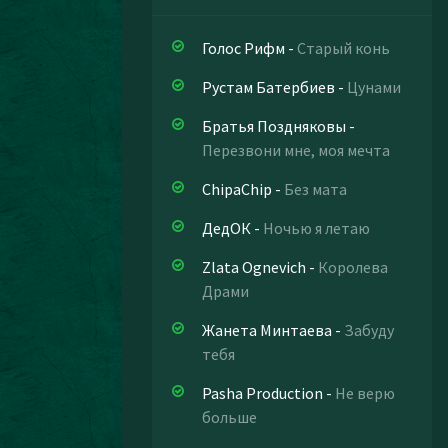
Голос Рифм
-
Старый конь
Рустам Батербиев
-
Цунами
Братья Поздняковы
-
Перезвони мне, моя мечта
ChipaChip
-
Без мата
ДедОК
-
Ночью я летаю
Zlata Ognevich
-
Королева
Драми
Жанета Минтаева
-
Забуду
тебя
Pasha Production
-
Не верю
больше