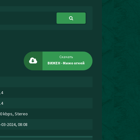
Скачать
ВИЖЕН - Мимо огней
14
14
0 kbps, Stereo
-03-2024, 08:08