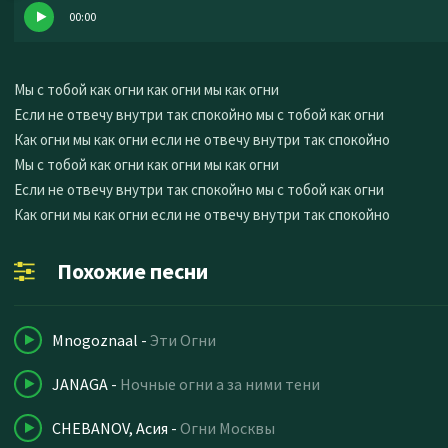
00:00
Мы с тобой как огни как огни мы как огни
Если не отвечу внутри так спокойно мы с тобой как огни
Как огни мы как огни если не отвечу внутри так спокойно
Мы с тобой как огни как огни мы как огни
Если не отвечу внутри так спокойно мы с тобой как огни
Как огни мы как огни если не отвечу внутри так спокойно
Похожие песни
Mnogoznaal
-
Эти Огни
JANAGA
-
Ночные огни а за ними тени
CHEBANOV, Асия
-
Огни Москвы