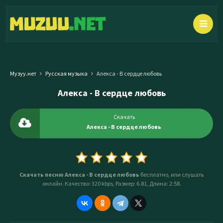
Музуу.нет
Русская музыка
Алекса - В сердце любовь
Алекса - В сердце любовь
Скачать
Алекса - В сердце любовь
Скачать песню Алекса - В сердце любовь
бесплатно, или слушать
онлайн. Качество: 320 kbps, Размер: 6.81, Длина: 2:58.