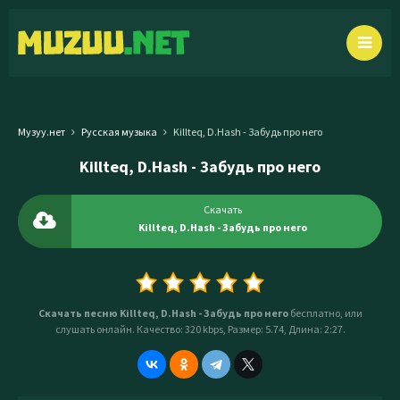
Музуу.нет
Русская музыка
Killteq, D.Hash - Забудь про него
Killteq, D.Hash - Забудь про него
Скачать
Killteq, D.Hash - Забудь про него
Скачать песню Killteq, D.Hash - Забудь про него
бесплатно, или
слушать онлайн. Качество: 320 kbps, Размер: 5.74, Длина: 2:27.