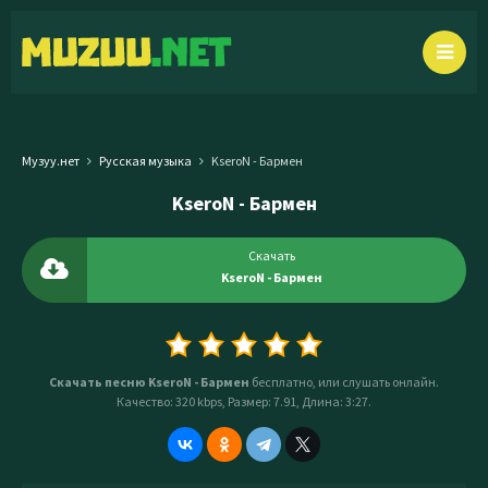
Музуу.нет
Русская музыка
KseroN - Бармен
KseroN - Бармен
Скачать
KseroN - Бармен
Скачать песню KseroN - Бармен
бесплатно, или слушать онлайн.
Качество: 320 kbps, Размер: 7.91, Длина: 3:27.