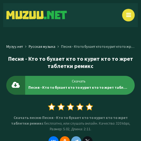
Музуу.нет
Русская музыка
Песня - Кто то бухает кто то курит кто то жрет таблетки ремикс
Песня - Кто то бухает кто то курит кто то жрет
таблетки ремикс
Скачать
Песня - Кто то бухает кто то курит кто то жрет таблетки ремикс
Скачать песню Песня - Кто то бухает кто то курит кто то жрет
таблетки ремикс
бесплатно, или слушать онлайн. Качество: 320 kbps,
Размер: 5.02, Длина: 2:11.