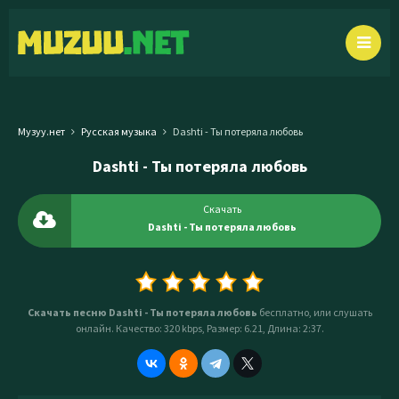
Музуу.нет
Русская музыка
Dashti - Ты потеряла любовь
Dashti - Ты потеряла любовь
Скачать
Dashti - Ты потеряла любовь
Скачать песню Dashti - Ты потеряла любовь
бесплатно, или слушать
онлайн. Качество: 320 kbps, Размер: 6.21, Длина: 2:37.