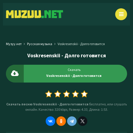
Музуу.нет
Русская музыка
Voskresenskii - Долго готовится
Voskresenskii - Долго готовится
Скачать
Voskresenskii - Долго готовится
Скачать песню Voskresenskii - Долго готовится
бесплатно, или слушать
онлайн. Качество: 320 kbps, Размер: 4.33, Длина: 1:53.