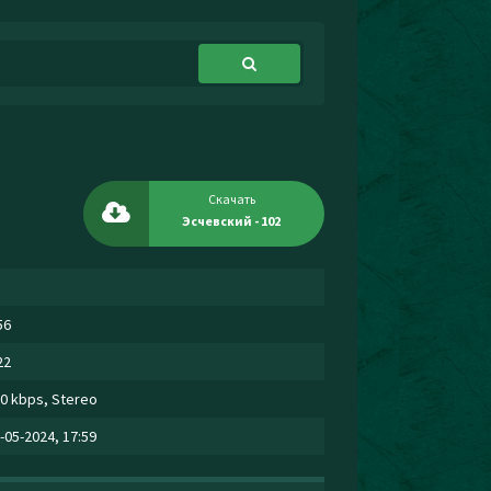
Скачать
Эсчевский - 102
56
22
0 kbps, Stereo
-05-2024, 17:59