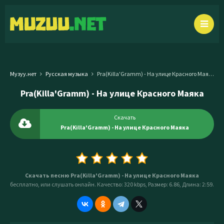
Музуу.нет
Русская музыка
Pra(Killa'Gramm) - На улице Красного Маяка
Pra(Killa'Gramm) - На улице Красного Маяка
Скачать
Pra(Killa'Gramm) - На улице Красного Маяка
Скачать песню Pra(Killa'Gramm) - На улице Красного Маяка
бесплатно, или слушать онлайн. Качество: 320 kbps, Размер: 6.86, Длина: 2:59.