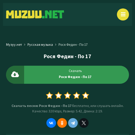
Музуу.нет
Русская музыка
Рося Федин - По 17
Рося Федин - По 17
Скачать
Рося Федин - По 17
Скачать песню Рося Федин - По 17
бесплатно, или слушать онлайн.
Качество: 320 kbps, Размер: 5.42, Длина: 2:19.