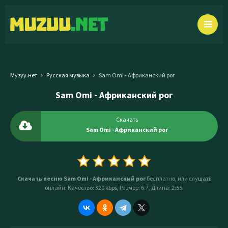
Музуу.нет
Русская музыка
Sam Omi - Африканский рог
Sam Omi - Африканский рог
Скачать
Sam Omi - Африканский рог
Скачать песню Sam Omi - Африканский рог
бесплатно, или слушать
онлайн. Качество: 320 kbps, Размер: 6.7, Длина: 2:55.