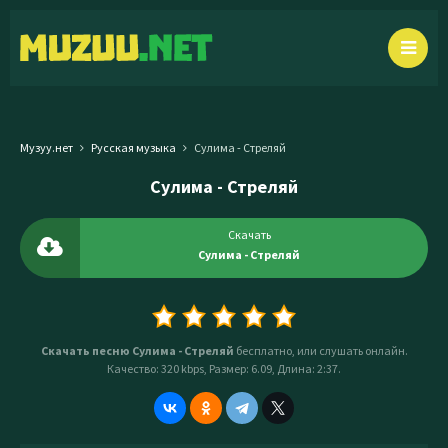
Музуу.нет
Русская музыка
Сулима - Стреляй
Сулима - Стреляй
Скачать
Сулима - Стреляй
Скачать песню Сулима - Стреляй
бесплатно, или слушать онлайн.
Качество: 320 kbps, Размер: 6.09, Длина: 2:37.