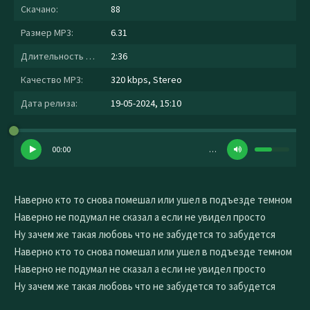
Скачано:
88
Размер MP3:
6.31
Длительность MP3:
2:36
Качество MP3:
320 kbps, Stereo
Дата релиза:
19-05-2024, 15:10
00:00
…
Наверно кто то снова помешал или ушел в подъезде темном
Наверно не подумал не сказал а если не увидел просто
Ну зачем же такая любовь что не забудется то забудется
Наверно кто то снова помешал или ушел в подъезде темном
Наверно не подумал не сказал а если не увидел просто
Ну зачем же такая любовь что не забудется то забудется