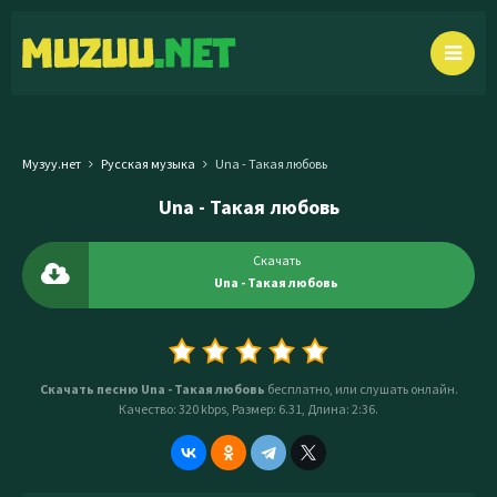
Музуу.нет
Русская музыка
Una - Такая любовь
Una - Такая любовь
Скачать
Una - Такая любовь
Скачать песню Una - Такая любовь
бесплатно, или слушать онлайн.
Качество: 320 kbps, Размер: 6.31, Длина: 2:36.