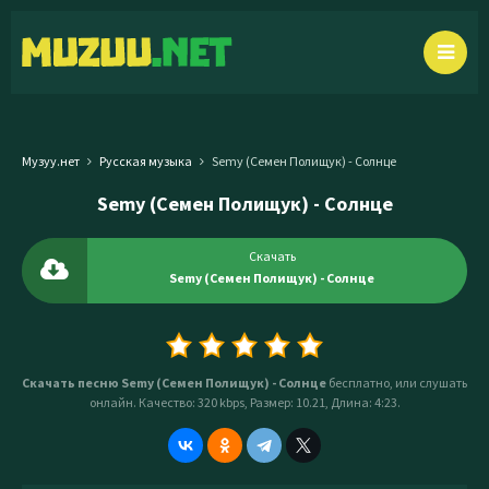
Музуу.нет
Русская музыка
Semy (Семен Полищук) - Солнце
Semy (Семен Полищук) - Солнце
Скачать
Semy (Семен Полищук) - Солнце
Скачать песню Semy (Семен Полищук) - Солнце
бесплатно, или слушать
онлайн. Качество: 320 kbps, Размер: 10.21, Длина: 4:23.