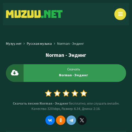
Музуу.нет
Русская музыка
Norman - Эндинг
Norman - Эндинг
Скачать
Norman - Эндинг
Скачать песню Norman - Эндинг
бесплатно, или слушать онлайн.
Качество: 320 kbps, Размер: 6.34, Длина: 2:16.