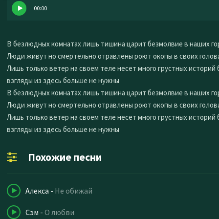
00:00
В безлюдных комнатах лишь тишина царит безмолвие в наших го
Люди живут но смертельно отравлены роют окопы в своих голов
Лишь только ветер на своем теле несет много грустных историй 
взгляды из здесь больше не нужны
В безлюдных комнатах лишь тишина царит безмолвие в наших го
Люди живут но смертельно отравлены роют окопы в своих голов
Лишь только ветер на своем теле несет много грустных историй 
взгляды из здесь больше не нужны
Похожие песни
Алекса
-
Не обижай
Сэм
-
О любви