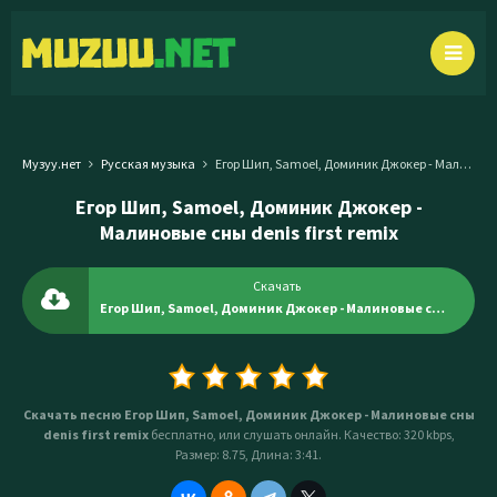
Музуу.нет
Русская музыка
Егор Шип, Samoel, Доминик Джокер - Малиновые сны denis first remix
Егор Шип, Samoel, Доминик Джокер -
Малиновые сны denis first remix
Скачать
Егор Шип, Samoel, Доминик Джокер - Малиновые сны denis first remix
Скачать песню Егор Шип, Samoel, Доминик Джокер - Малиновые сны
denis first remix
бесплатно, или слушать онлайн. Качество: 320 kbps,
Размер: 8.75, Длина: 3:41.