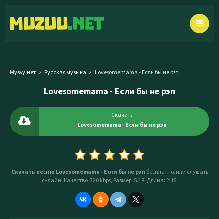
Музуу.нет
Русская музыка
Lovesomemama - Если бы не рэп
Lovesomemama - Если бы не рэп
Скачать
Lovesomemama - Если бы не рэп
Скачать песню Lovesomemama - Если бы не рэп
бесплатно, или слушать
онлайн. Качество: 320 kbps, Размер: 5.18, Длина: 2:15.