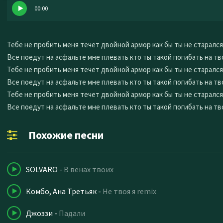
00:00
Тебе не пробить меня течет двойной армор как бы ты не старался
Все поедут на асфальте мне плевать кто ты такой погибать на тв
Тебе не пробить меня течет двойной армор как бы ты не старался
Все поедут на асфальте мне плевать кто ты такой погибать на тв
Тебе не пробить меня течет двойной армор как бы ты не старался
Все поедут на асфальте мне плевать кто ты такой погибать на тв
Похожие песни
SOLVARO
-
В венах твоих
Комбо, Ана Третьяк
-
Не твоя я remix
Джоззи
-
Падали