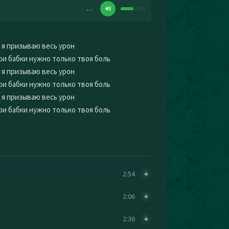
…
 я призываю весь урон
ои бабки нужно только твоя боль
 я призываю весь урон
ои бабки нужно только твоя боль
 я призываю весь урон
ои бабки нужно только твоя боль
2:54
2:06
2:36