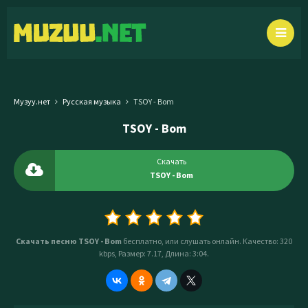
Музуу.нет
Русская музыка
TSOY - Bom
TSOY - Bom
Скачать
TSOY - Bom
Скачать песню TSOY - Bom
бесплатно, или слушать онлайн. Качество: 320
kbps, Размер: 7.17, Длина: 3:04.