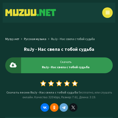
Музуу.нет
Русская музыка
RuJy - Нас свела с тобой судьба
RuJy - Нас свела с тобой судьба
Скачать
RuJy - Нас свела с тобой судьба
Скачать песню RuJy - Нас свела с тобой судьба
бесплатно, или слушать
онлайн. Качество: 320 kbps, Размер: 7.61, Длина: 3:19.