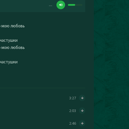
…
ро мою любовь
 частушки
ро мою любовь
 частушки
3:27
2:03
2:46