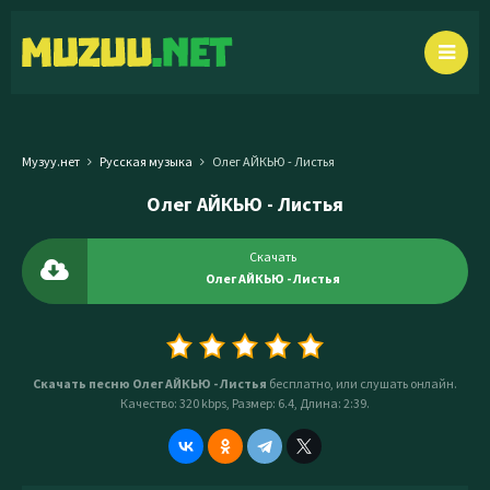
Музуу.нет
Русская музыка
Олег АЙКЬЮ - Листья
Олег АЙКЬЮ - Листья
Скачать
Олег АЙКЬЮ - Листья
Скачать песню Олег АЙКЬЮ - Листья
бесплатно, или слушать онлайн.
Качество: 320 kbps, Размер: 6.4, Длина: 2:39.