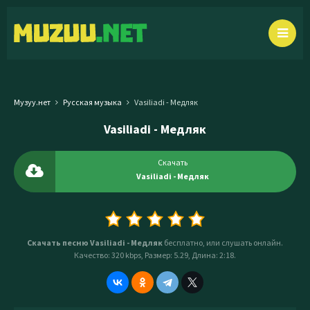
Музуу.нет
Русская музыка
Vasiliadi - Медляк
Vasiliadi - Медляк
Скачать
Vasiliadi - Медляк
Скачать песню Vasiliadi - Медляк
бесплатно, или слушать онлайн.
Качество: 320 kbps, Размер: 5.29, Длина: 2:18.