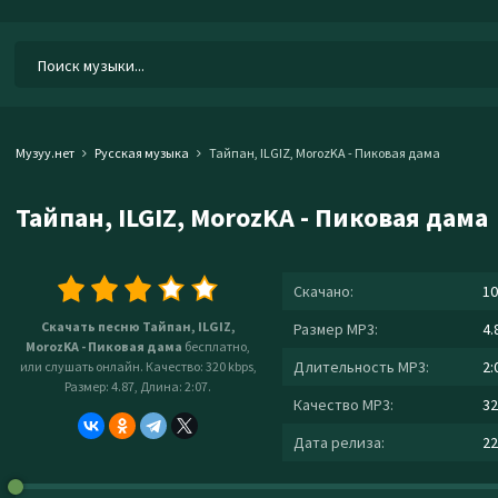
Музуу.нет
Русская музыка
Тайпан, ILGIZ, MorozKA - Пиковая дама
Тайпан, ILGIZ, MorozKA - Пиковая дама
Скачано:
10
Скачать песню Тайпан, ILGIZ,
Размер MP3:
4.
MorozKA - Пиковая дама
бесплатно,
Длительность MP3:
2:
или слушать онлайн. Качество: 320 kbps,
Размер: 4.87, Длина: 2:07.
Качество MP3:
32
Дата релиза:
22