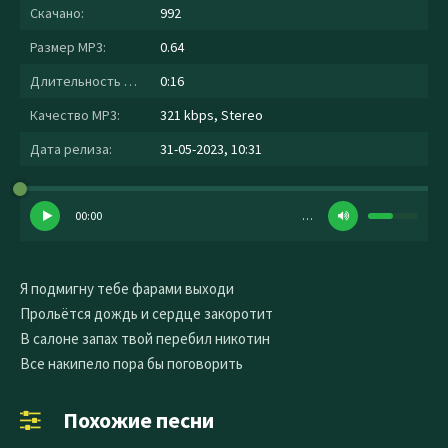
Скачано:
992
Размер MP3:
0.64
Длительность MP3:
0:16
Качество MP3:
321 kbps, Stereo
Дата релиза:
31-05-2023, 10:31
00:00
…
Я подмигну тебе фарами выходи
Прольётся дождь и сердце закоротит
В салоне запах твой перебил никотин
Все накипело пора бы поговорить
Похожие песни