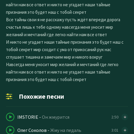
найти нам все ответ и никто не угадает наши тайные
признания это будет наш с тобой секрет
Все тайны свои я не расскажу пусть ждёт впереди дорога
счастья лишь к тебе одному навсегда меня уносит мир
желаний и мечтаний где легко найти нам все ответ
И никто не угадает наши тайные признания это будет наш с
тобой секрет мир сходит с ума от прикосаний рук нас
сглушает тишина и замечаем мир и никого вокруг
Навсегда меня уносит мир желаний и мечтаний где легко
найти нам все ответ и никто не угадает наши тайные
признания это будет наш с тобой секрет
Похожие песни
IMSTORIE
-
Он жмурится
2:50
Олег Соколов
-
Жму на педаль
3:01