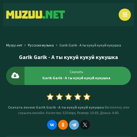
Музуу.нет
Русская музыка
Garik Garik - А ты кукуй кукуй кукушка
Garik Garik - А ты кукуй кукуй кукушка
Скачать
Garik Garik - А ты кукуй кукуй кукушка
Скачать песню Garik Garik - А ты кукуй кукуй кукушка
бесплатно, или
слушать онлайн. Качество: 320 kbps, Размер: 10.69, Длина: 4:40.