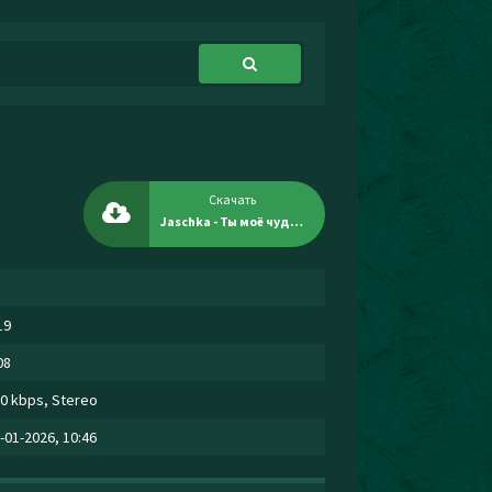
Скачать
Jaschka - Ты моё чудо моя судьба
19
08
0 kbps, Stereo
-01-2026, 10:46