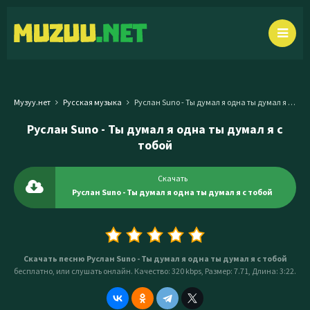
Музуу.нет
Русская музыка
Руслан Suno - Ты думал я одна ты думал я с тобой
Руслан Suno - Ты думал я одна ты думал я с
тобой
Скачать
Руслан Suno - Ты думал я одна ты думал я с тобой
Скачать песню Руслан Suno - Ты думал я одна ты думал я с тобой
бесплатно, или слушать онлайн. Качество: 320 kbps, Размер: 7.71, Длина: 3:22.