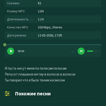
Скачано:
82
Размер MP3:
2.84
Длительность MP3:
1:14
Качество MP3:
320 kbps, Stereo
Дата релиза:
12-03-2026, 17:05
00:00
…
И пусть несут меня по полосам полосам
Пятьсот плашанок ветер в волосах в волосах
Ты говорил что я была твоим космосом
Похожие песни