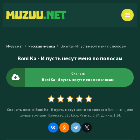
Музуу.нет
Русская музыка
Boni Ka - И пусть несут меня по полосам
Boni Ka - И пусть несут меня по полосам
Скачать
Boni Ka - И пусть несут меня по полосам
Скачать песню Boni Ka - И пусть несут меня по полосам
бесплатно, или
слушать онлайн. Качество: 320 kbps, Размер: 2.84, Длина: 1:14.