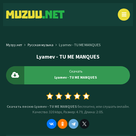
Музуу.нет
Русская музыка
Lyamev - TU ME MANQUES
Lyamev - TU ME MANQUES
Скачать
Lyamev - TU ME MANQUES
Скачать песню Lyamev - TU ME MANQUES
бесплатно, или слушать онлайн.
Качество: 320 kbps, Размер: 4.79, Длина: 2:05.