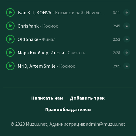
Ivan KIT, KONVA
-
Космос и рай (New version)
3:11
Chris Yank
-
Космос
2:45
Old Snake
-
Финал
2:52
Марк Клейнер, Инсти
-
Сказать
2:28
MriD, Artem Smile
-
Космос
2:09
Написать нам
Добавить трек
Правообладателям
© 2023 Muzuu.net, Администрация:
admin@muzuu.net