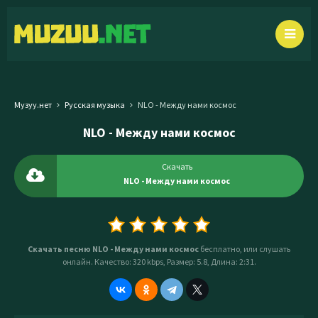
Музуу.нет
Русская музыка
NLO - Между нами космос
NLO - Между нами космос
Скачать
NLO - Между нами космос
Скачать песню NLO - Между нами космос
бесплатно, или слушать
онлайн. Качество: 320 kbps, Размер: 5.8, Длина: 2:31.