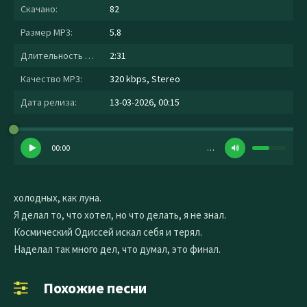
Скачано:
82
Размер MP3:
5.8
Длительность MP3:
2:31
Качество MP3:
320 kbps, Stereo
Дата релиза:
13-03-2026, 00:15
00:00
…
холодных, как луна.
Я делал то, что хотел, но что делать, я не знал.
Космический Одиссей искал себя и терял.
Наделал так много дел, что думал, это финал.
Похожие песни