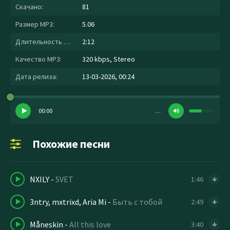
Скачано:
81
Размер MP3:
5.06
Длительность MP3:
2:12
Качество MP3:
320 kbps, Stereo
Дата релиза:
13-03-2026, 00:24
00:00
…
Похожие песни
NXILY
-
SVET
1:46
3ntry, mxtrixd, Aria Mi
-
Быть с тобой
2:49
Måneskin
-
All this love
3:40