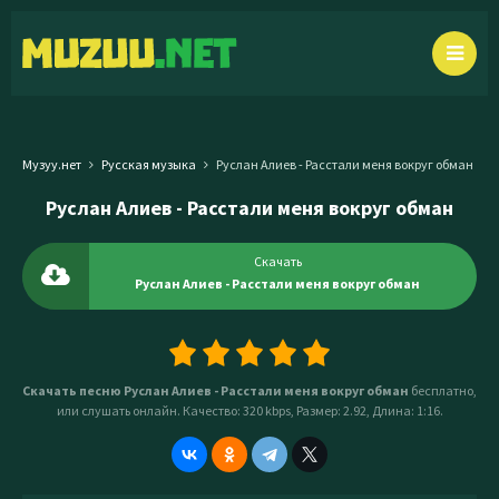
Музуу.нет
Русская музыка
Руслан Алиев - Расстали меня вокруг обман
Руслан Алиев - Расстали меня вокруг обман
Скачать
Руслан Алиев - Расстали меня вокруг обман
Скачать песню Руслан Алиев - Расстали меня вокруг обман
бесплатно,
или слушать онлайн. Качество: 320 kbps, Размер: 2.92, Длина: 1:16.