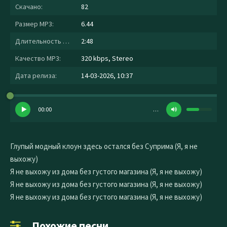
Скачано:
82
Размер MP3:
6.44
Длительность MP3:
2:48
Качество MP3:
320 kbps, Stereo
Дата релиза:
14-03-2026, 10:37
00:00
…
Глупый модный клоун здесь остался без Суприма (Я, я не
выхожу)
Я не выхожу из дома без густого магазина (Я, я не выхожу)
Я не выхожу из дома без густого магазина (Я, я не выхожу)
Я не выхожу из дома без густого магазина (Я, я не выхожу)
Похожие песни