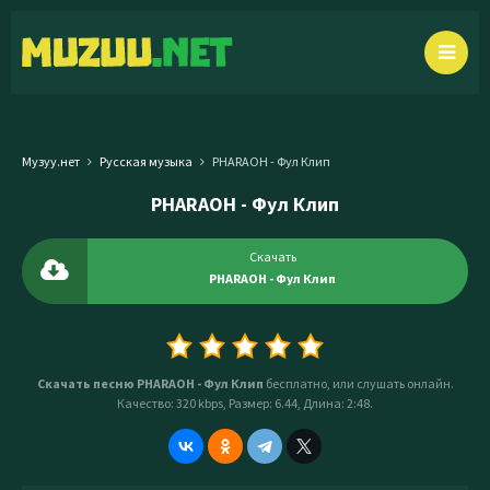
Музуу.нет
Русская музыка
PHARAOH - Фул Клип
PHARAOH - Фул Клип
Скачать
PHARAOH - Фул Клип
Скачать песню PHARAOH - Фул Клип
бесплатно, или слушать онлайн.
Качество: 320 kbps, Размер: 6.44, Длина: 2:48.