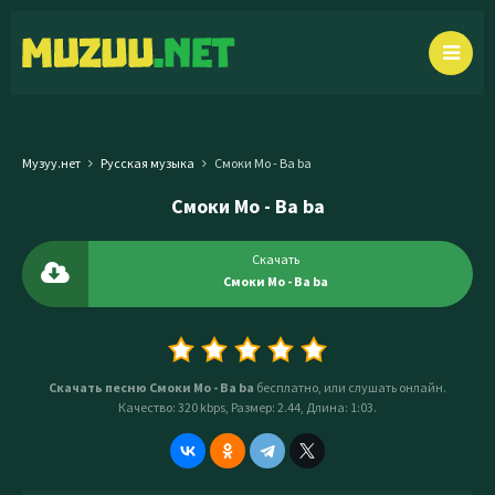
Музуу.нет
Русская музыка
Смоки Мо - Ba ba
Смоки Мо - Ba ba
Скачать
Смоки Мо - Ba ba
Скачать песню Смоки Мо - Ba ba
бесплатно, или слушать онлайн.
Качество: 320 kbps, Размер: 2.44, Длина: 1:03.