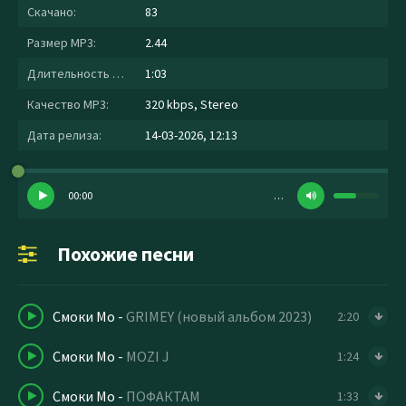
Скачано:
83
Размер MP3:
2.44
Длительность MP3:
1:03
Качество MP3:
320 kbps, Stereo
Дата релиза:
14-03-2026, 12:13
00:00
…
Похожие песни
Смоки Мо
-
GRIMEY (новый альбом 2023)
2:20
Смоки Мо
-
MOZI J
1:24
Смоки Мо
-
ПОФАКТАМ
1:33