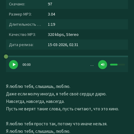
Скачано:
97
Размер MP3:
3.04
Длительность MP3:
1:19
Качество MP3:
320 kbps, Stereo
Дата релиза:
15-03-2026, 02:31
00:00
…
Я люблю тебя, слышишь, люблю.
Даже если молчу иногда, я тебе своё сердце дарю.
Навсегда, навсегда, навсегда.
Пусть не верят такие слова, пусть считают, что это кино.
Я люблю тебя просто так, потому что иначе нельзя.
Я люблю тебя, слышишь, люблю.