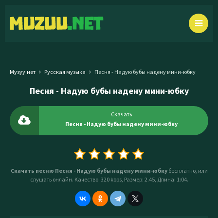
Музуу.нет
Русская музыка
Песня - Надую бубы надену мини-юбку
Песня - Надую бубы надену мини-юбку
Скачать
Песня - Надую бубы надену мини-юбку
Скачать песню Песня - Надую бубы надену мини-юбку
бесплатно, или
слушать онлайн. Качество: 320 kbps, Размер: 2.45, Длина: 1:04.