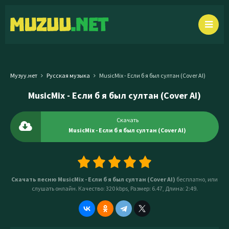
Музуу.нет
Русская музыка
MusicMix - Если б я был султан (Cover AI)
MusicMix - Если б я был султан (Cover AI)
Скачать
MusicMix - Если б я был султан (Cover AI)
Скачать песню MusicMix - Если б я был султан (Cover AI)
бесплатно, или
слушать онлайн. Качество: 320 kbps, Размер: 6.47, Длина: 2:49.