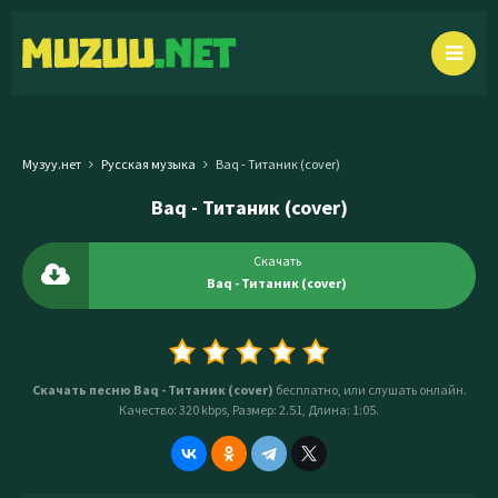
Музуу.нет
Русская музыка
Baq - Титаник (cover)
Baq - Титаник (cover)
Скачать
Baq - Титаник (cover)
Скачать песню Baq - Титаник (cover)
бесплатно, или слушать онлайн.
Качество: 320 kbps, Размер: 2.51, Длина: 1:05.