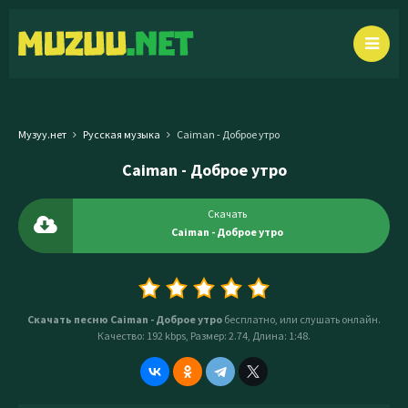
Музуу.нет
Русская музыка
Caiman - Доброе утро
Caiman - Доброе утро
Скачать
Caiman - Доброе утро
Скачать песню Caiman - Доброе утро
бесплатно, или слушать онлайн.
Качество: 192 kbps, Размер: 2.74, Длина: 1:48.