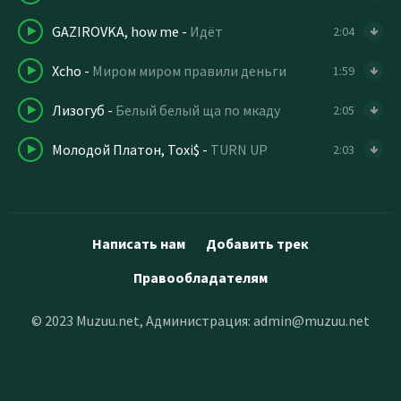
GAZIROVKA, how me
-
Идёт
2:04
Xcho
-
Миром миром правили деньги
1:59
Лизогуб
-
Белый белый ща по мкаду
2:05
Молодой Платон, Toxi$
-
TURN UP
2:03
Написать нам
Добавить трек
Правообладателям
© 2023 Muzuu.net, Администрация:
admin@muzuu.net