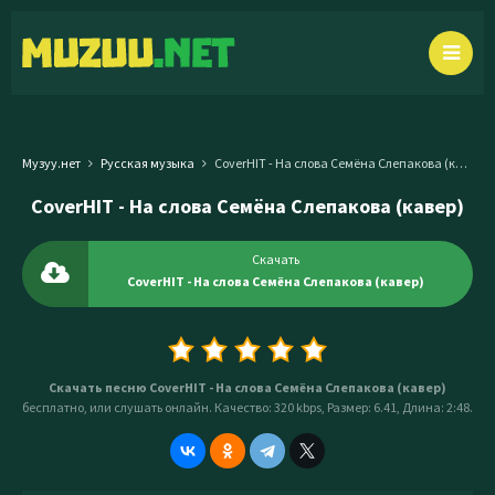
Музуу.нет
Русская музыка
CoverHIT - На слова Семёна Слепакова (кавер)
CoverHIT - На слова Семёна Слепакова (кавер)
Скачать
CoverHIT - На слова Семёна Слепакова (кавер)
Скачать песню CoverHIT - На слова Семёна Слепакова (кавер)
бесплатно, или слушать онлайн. Качество: 320 kbps, Размер: 6.41, Длина: 2:48.