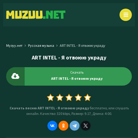
Музуу.нет
Русская музыка
ART INTEL - Я отвоюю украду
ART INTEL - Я отвоюю украду
Скачать
ART INTEL - Я отвоюю украду
Скачать песню ART INTEL - Я отвоюю украду
бесплатно, или слушать
онлайн. Качество: 320 kbps, Размер: 9.17, Длина: 4:00.